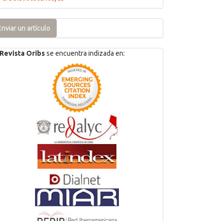
Enviar un artículo
Revista Oribs
se encuentra indizada en: