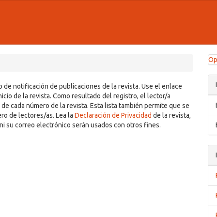
cessible_menu.label##
##
Op
o de notificación de publicaciones de la revista. Use el enlace
icio de la revista. Como resultado del registro, el lector/a
 de cada número de la revista. Esta lista también permite que se
ero de lectores/as. Lea la
Declaración de Privacidad
de la revista,
ni su correo electrónico serán usados con otros fines.